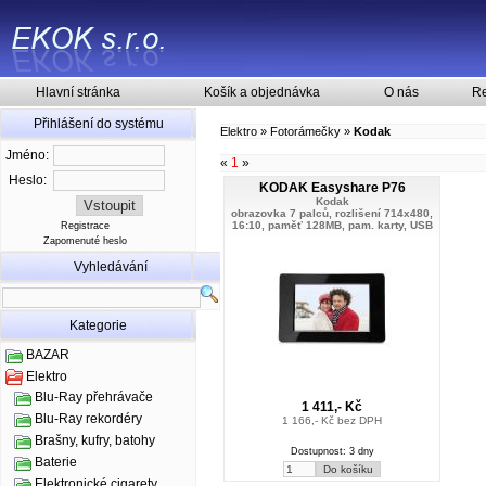
Hlavní stránka
Košík a objednávka
O nás
Re
Přihlášení do systému
Elektro
»
Fotorámečky
»
Kodak
Jméno:
«
1
»
Heslo:
KODAK Easyshare P76
Kodak
obrazovka 7 palců, rozlišení 714x480,
16:10, paměť 128MB, pam. karty, USB
Registrace
Zapomenuté heslo
Vyhledávání
Kategorie
BAZAR
Elektro
Blu-Ray přehrávače
1 411,- Kč
Blu-Ray rekordéry
1 166,- Kč bez DPH
Brašny, kufry, batohy
Dostupnost: 3 dny
Baterie
Elektronické cigarety