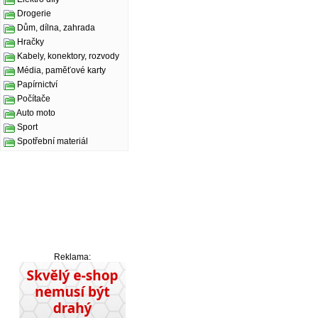
Drogerie
Dům, dílna, zahrada
Hračky
Kabely, konektory, rozvody
Média, paměťové karty
Papírnictví
Počítače
Auto moto
Sport
Spotřební materiál
Reklama: