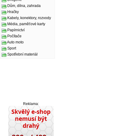
Dům, dílna, zahrada
Hračky
Kabely, konektory, rozvody
Média, paměťové karty
Papírnictví
Počítače
Auto moto
Sport
Spotřební materiál
Reklama: