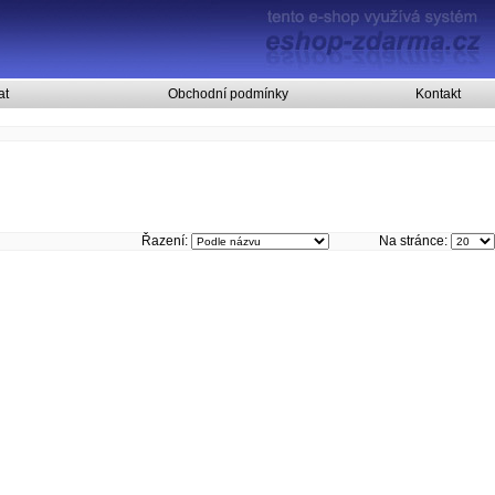
at
Obchodní podmínky
Kontakt
Řazení:
Na stránce: