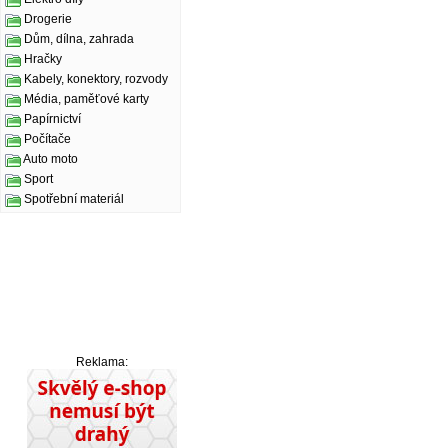
Drogerie
Dům, dílna, zahrada
Hračky
Kabely, konektory, rozvody
Média, paměťové karty
Papírnictví
Počítače
Auto moto
Sport
Spotřební materiál
Reklama: