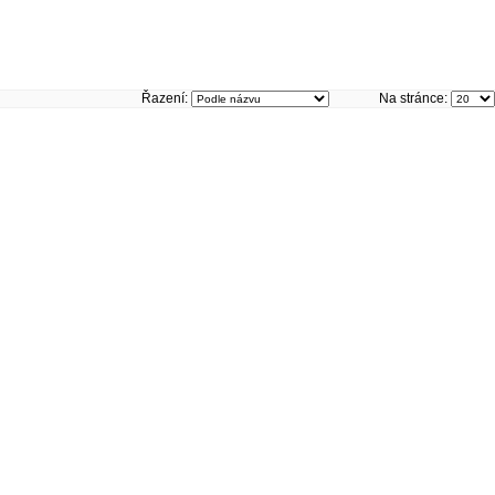
Řazení:
Na stránce: