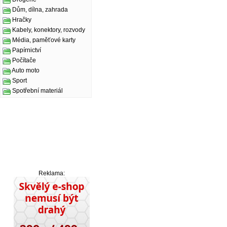
Dům, dílna, zahrada
Hračky
Kabely, konektory, rozvody
Média, paměťové karty
Papírnictví
Počítače
Auto moto
Sport
Spotřební materiál
Reklama: