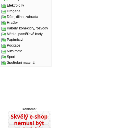
Elektro díly
Drogerie
Dům, dílna, zahrada
Hračky
Kabely, konektory, rozvody
Média, paměťové karty
Papírnictví
Počítače
Auto moto
Sport
Spotřební materiál
Reklama: