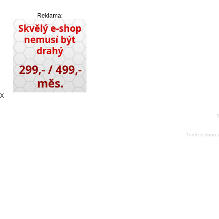
Reklama:
X
1
Tento e-shop 