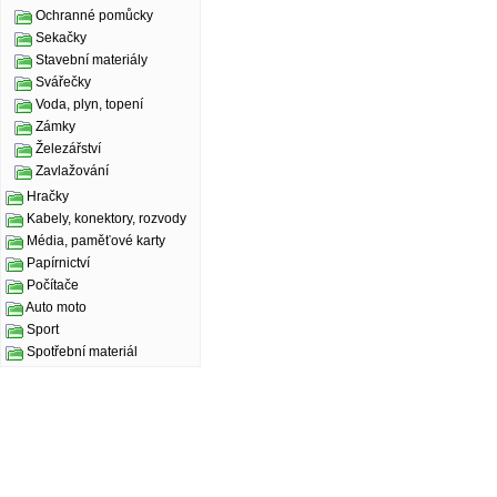
Ochranné pomůcky
Sekačky
Stavební materiály
Svářečky
Voda, plyn, topení
Zámky
Železářství
Zavlažování
Hračky
Kabely, konektory, rozvody
Média, paměťové karty
Papírnictví
Počítače
Auto moto
Sport
Spotřební materiál