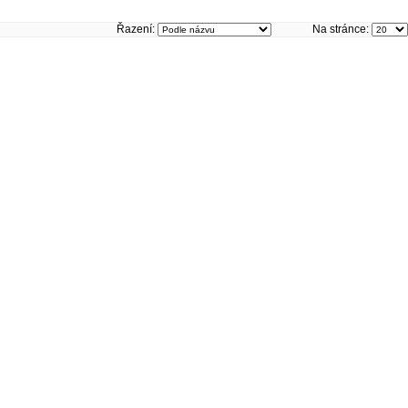
Řazení:
Na stránce: