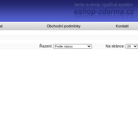
at
Obchodní podmínky
Kontakt
Řazení:
Na stránce: