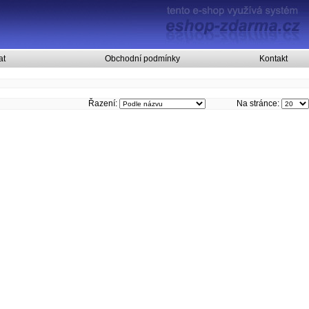
at
Obchodní podmínky
Kontakt
Řazení:
Na stránce: