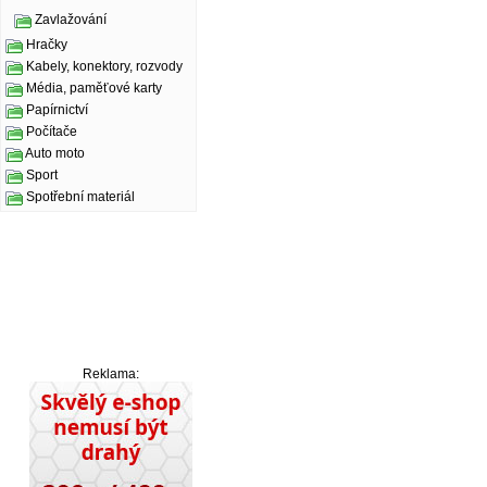
Zavlažování
Hračky
Kabely, konektory, rozvody
Média, paměťové karty
Papírnictví
Počítače
Auto moto
Sport
Spotřební materiál
Reklama: