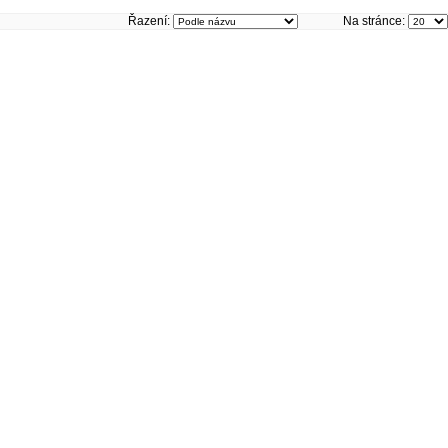
Řazení:
Na stránce: