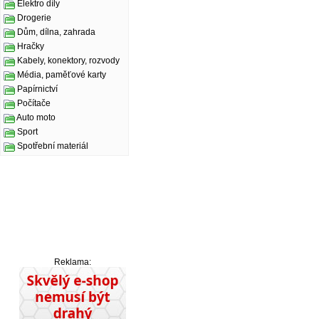
Elektro díly
Drogerie
Dům, dílna, zahrada
Hračky
Kabely, konektory, rozvody
Média, paměťové karty
Papírnictví
Počítače
Auto moto
Sport
Spotřební materiál
Reklama: