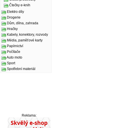
Čtečky e-knih
Elektro díly
Drogerie
Dům, dílna, zahrada
Hračky
Kabely, konektory, rozvody
Média, paměťové karty
Papírnictví
Počítače
Auto moto
Sport
Spotřební materiál
Reklama: