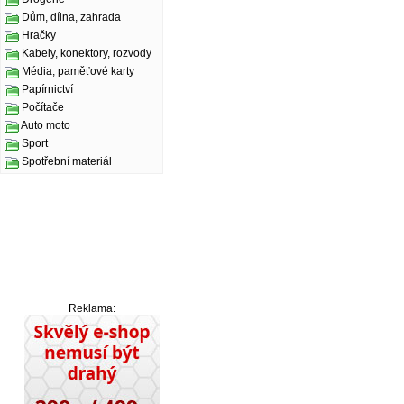
Dům, dílna, zahrada
Hračky
Kabely, konektory, rozvody
Média, paměťové karty
Papírnictví
Počítače
Auto moto
Sport
Spotřební materiál
Reklama: