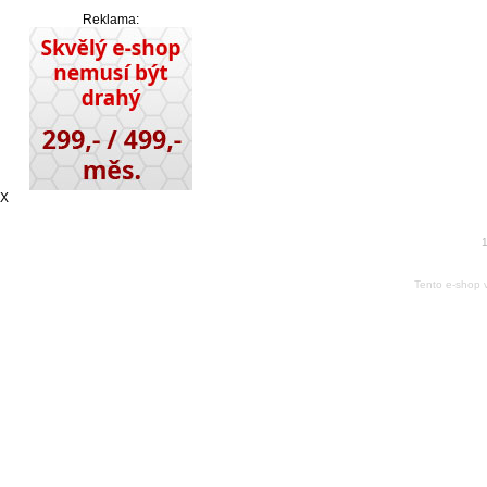
Reklama:
X
1
Tento e-shop 