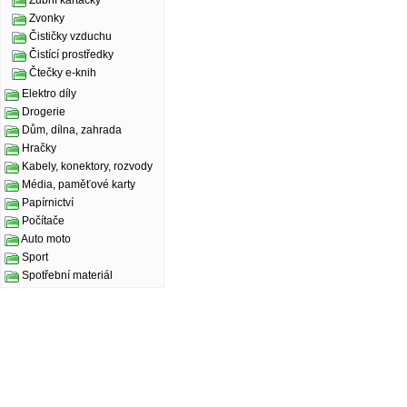
Zubní kartáčky
Zvonky
Čističky vzduchu
Čistící prostředky
Čtečky e-knih
Elektro díly
Drogerie
Dům, dílna, zahrada
Hračky
Kabely, konektory, rozvody
Média, paměťové karty
Papírnictví
Počítače
Auto moto
Sport
Spotřební materiál