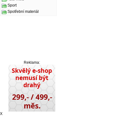
Sport
Spotřební materiál
Reklama:
X