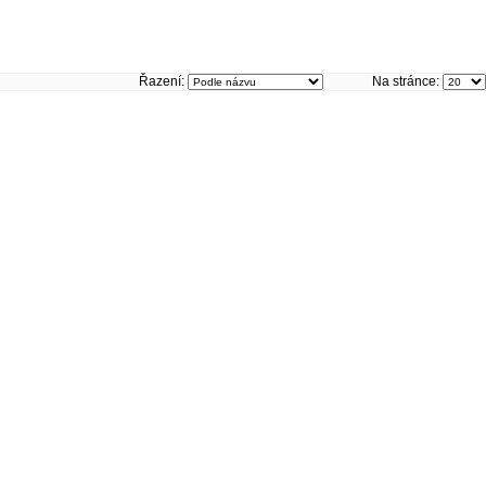
Řazení:
Na stránce: