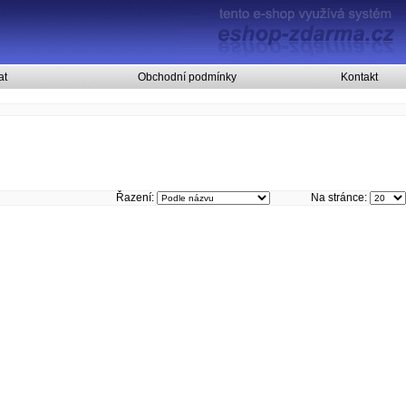
at
Obchodní podmínky
Kontakt
Řazení:
Na stránce: