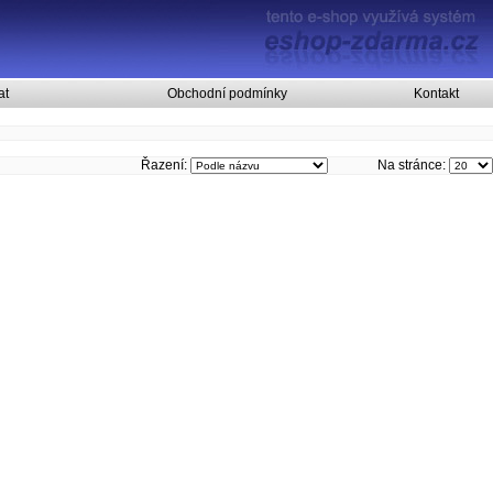
at
Obchodní podmínky
Kontakt
Řazení:
Na stránce: