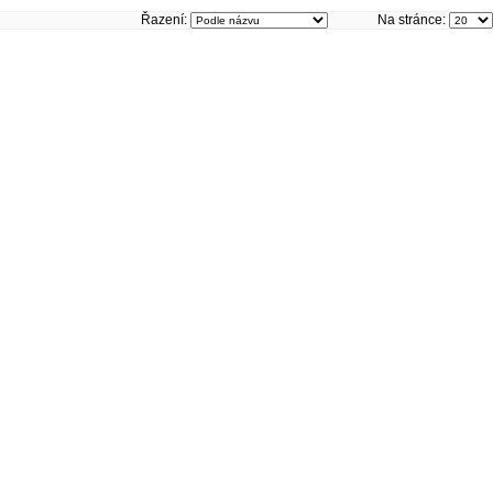
Řazení:
Na stránce: