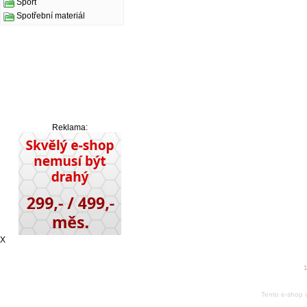
Sport
Spotřební materiál
Reklama:
X
1
Tento e-shop 