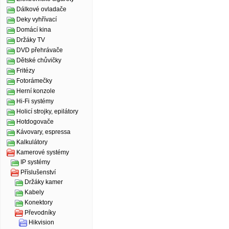
Dálkové ovladače
Deky vyhřívací
Domácí kina
Držáky TV
DVD přehrávače
Dětské chůvičky
Fritézy
Fotorámečky
Herní konzole
Hi-Fi systémy
Holicí strojky, epilátory
Hotdogovače
Kávovary, espressa
Kalkulátory
Kamerové systémy
IP systémy
Příslušenství
Držáky kamer
Kabely
Konektory
Převodníky
Hikvision