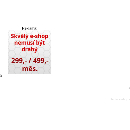
Reklama:
X
1
Tento e-shop 