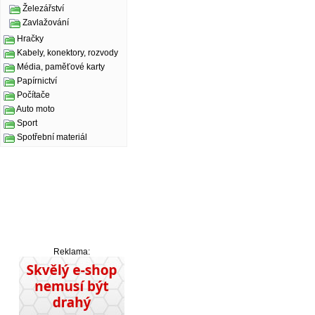
Železářství
Zavlažování
Hračky
Kabely, konektory, rozvody
Média, paměťové karty
Papírnictví
Počítače
Auto moto
Sport
Spotřební materiál
Reklama: