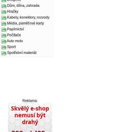
Dům, dílna, zahrada
Hračky
Kabely, konektory, rozvody
Média, paměťové karty
Papírnictví
Počítače
Auto moto
Sport
Spotřební materiál
Reklama: