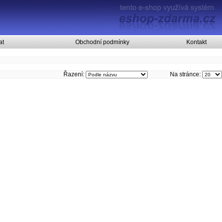
at
Obchodní podmínky
Kontakt
Řazení:
Na stránce: