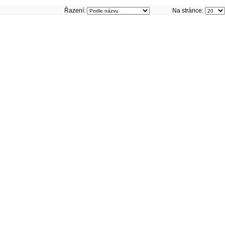
Řazení:
Na stránce: