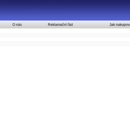
O nás
Reklamační řád
Jak nakupov