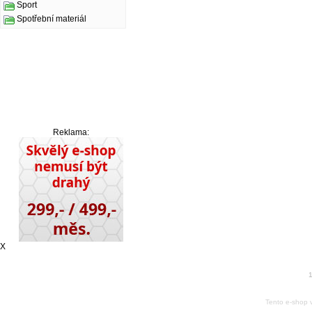
Sport
Spotřební materiál
Reklama:
X
1
Tento e-shop 