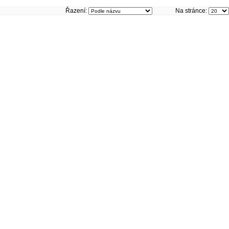
Řazení:
Na stránce: