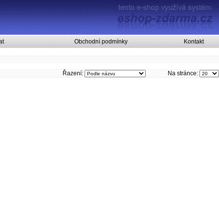
at
Obchodní podmínky
Kontakt
Řazení:
Na stránce: