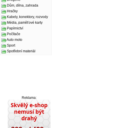
Dům, dílna, zahrada
Hračky
Kabely, konektory, rozvody
Média, paměťové karty
Papírnictví
Počítače
Auto moto
Sport
Spotřební materiál
Reklama: