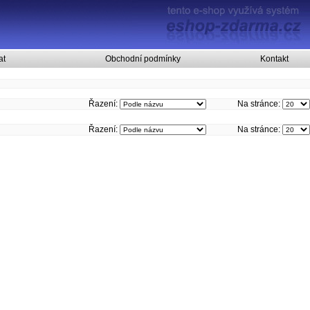
at
Obchodní podmínky
Kontakt
Řazení:
Na stránce:
Řazení:
Na stránce: