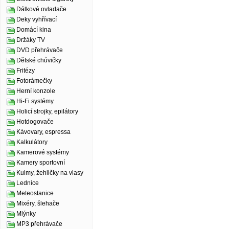
Dálkové ovladače
Deky vyhřívací
Domácí kina
Držáky TV
DVD přehrávače
Dětské chůvičky
Fritézy
Fotorámečky
Herní konzole
Hi-Fi systémy
Holicí strojky, epilátory
Hotdogovače
Kávovary, espressa
Kalkulátory
Kamerové systémy
Kamery sportovní
Kulmy, žehličky na vlasy
Lednice
Meteostanice
Mixéry, šlehače
Mlýnky
MP3 přehrávače