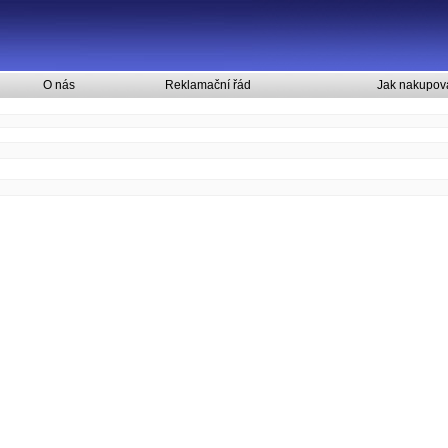
O nás
Reklamační řád
Jak nakupov