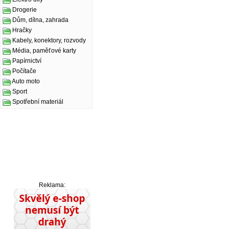
Drogerie
Dům, dílna, zahrada
Hračky
Kabely, konektory, rozvody
Média, paměťové karty
Papírnictví
Počítače
Auto moto
Sport
Spotřební materiál
Reklama: