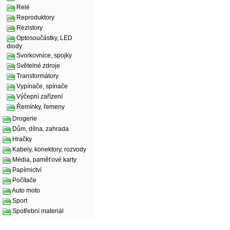
Relé
Reproduktory
Rezistory
Optosoučástky, LED
diody
Svorkovnice, spojky
Světelné zdroje
Transformátory
Vypínače, spínače
Výčepní zařízení
Řemínky, řemeny
Drogerie
Dům, dílna, zahrada
Hračky
Kabely, konektory, rozvody
Média, paměťové karty
Papírnictví
Počítače
Auto moto
Sport
Spotřební materiál