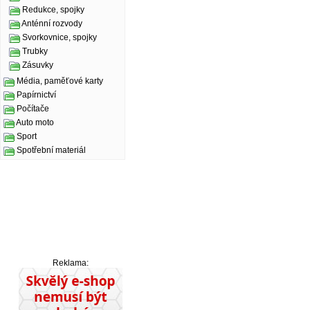
Redukce, spojky
Anténní rozvody
Svorkovnice, spojky
Trubky
Zásuvky
Média, paměťové karty
Papírnictví
Počítače
Auto moto
Sport
Spotřební materiál
Reklama: