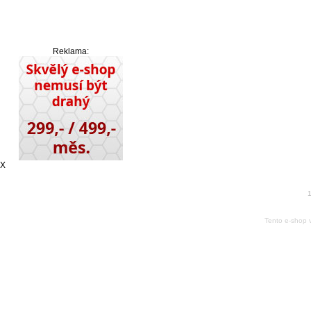
Reklama:
X
1
Tento e-shop 