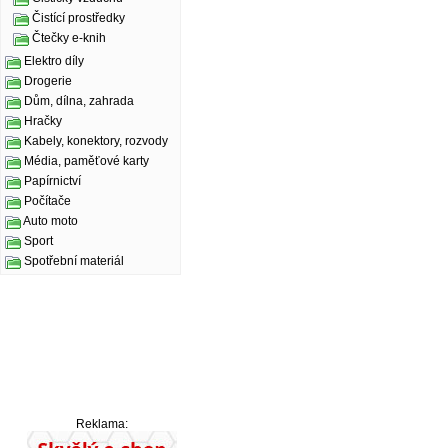
Čistící prostředky
Čtečky e-knih
Elektro díly
Drogerie
Dům, dílna, zahrada
Hračky
Kabely, konektory, rozvody
Média, paměťové karty
Papírnictví
Počítače
Auto moto
Sport
Spotřební materiál
Reklama: