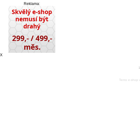
Reklama:
X
1
Tento e-shop 