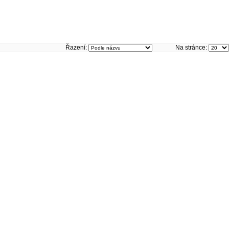
Řazení:
Na stránce: