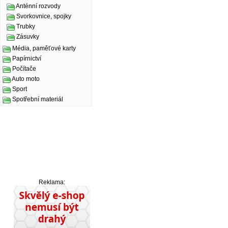
Anténní rozvody
Svorkovnice, spojky
Trubky
Zásuvky
Média, paměťové karty
Papírnictví
Počítače
Auto moto
Sport
Spotřební materiál
Reklama: