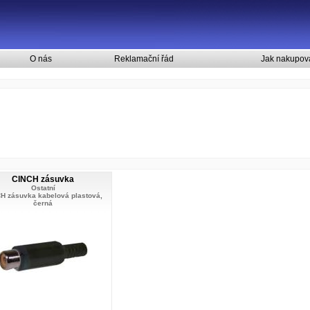
O nás
Reklamační řád
Jak nakupov
CINCH zásuvka
Ostatní
H zásuvka kabelová plastová,
černá