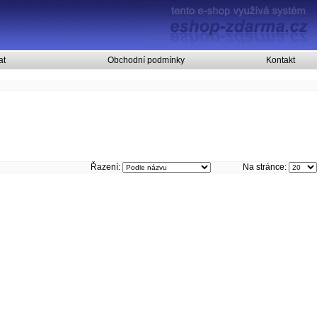
at
Obchodní podmínky
Kontakt
Řazení:
Na stránce: