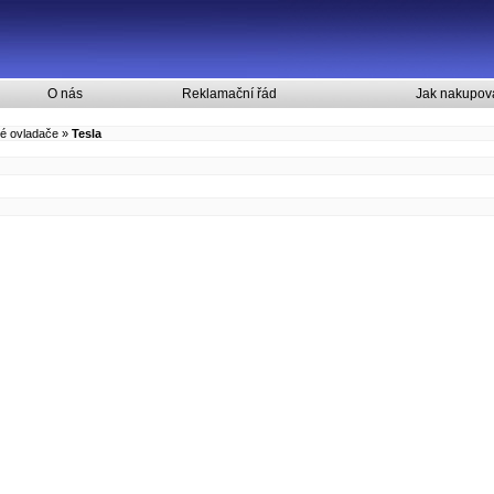
O nás
Reklamační řád
Jak nakupov
é ovladače
»
Tesla