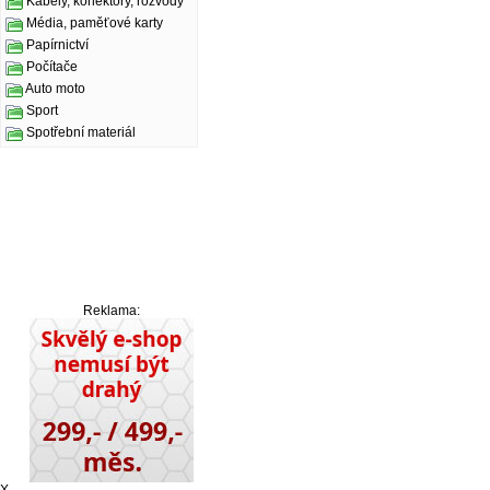
Kabely, konektory, rozvody
Média, paměťové karty
Papírnictví
Počítače
Auto moto
Sport
Spotřební materiál
Reklama: