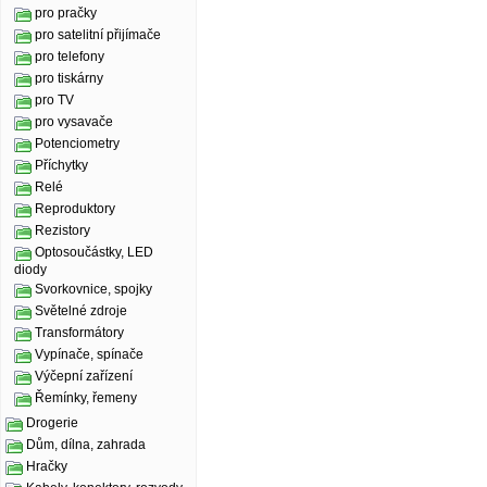
pro pračky
pro satelitní přijímače
pro telefony
pro tiskárny
pro TV
pro vysavače
Potenciometry
Příchytky
Relé
Reproduktory
Rezistory
Optosoučástky, LED
diody
Svorkovnice, spojky
Světelné zdroje
Transformátory
Vypínače, spínače
Výčepní zařízení
Řemínky, řemeny
Drogerie
Dům, dílna, zahrada
Hračky