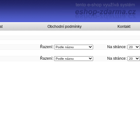
at
Obchodní podmínky
Kontakt
Řazení:
Na stránce:
Řazení:
Na stránce: