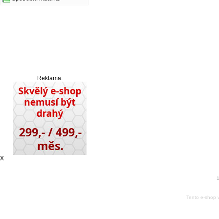
Reklama:
X
1
Tento e-shop 