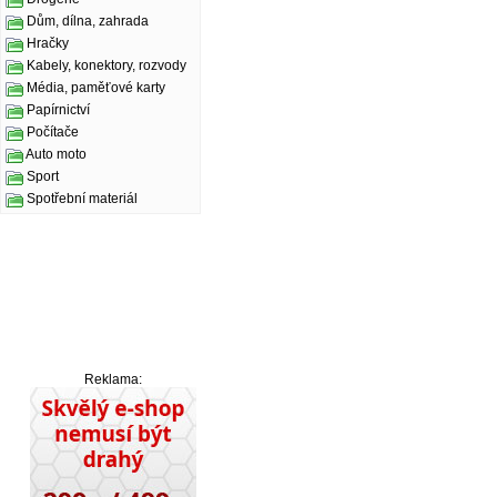
Dům, dílna, zahrada
Hračky
Kabely, konektory, rozvody
Média, paměťové karty
Papírnictví
Počítače
Auto moto
Sport
Spotřební materiál
Reklama: