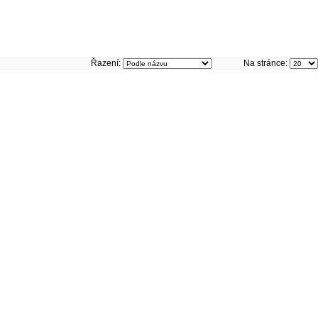
Řazení:
Na stránce: