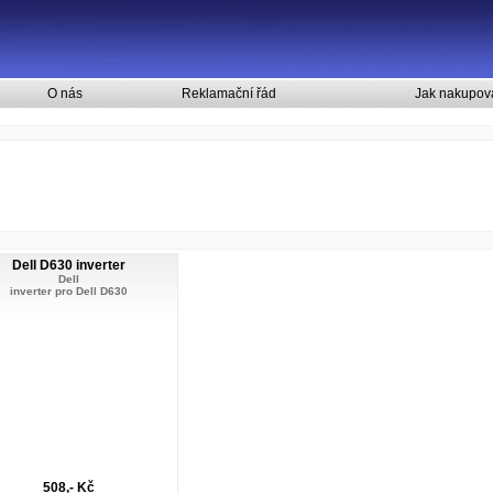
O nás
Reklamační řád
Jak nakupov
Dell D630 inverter
Dell
inverter pro Dell D630
508,- Kč