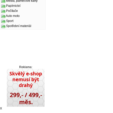
Média, paměťové karty
Papírnictví
Počítače
Auto moto
Sport
Spotřební materiál
Reklama:
X