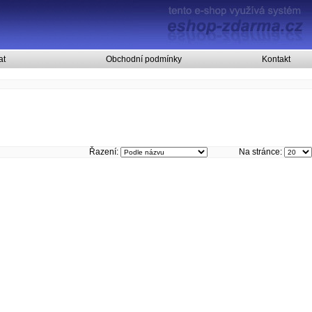
at
Obchodní podmínky
Kontakt
Řazení:
Na stránce: