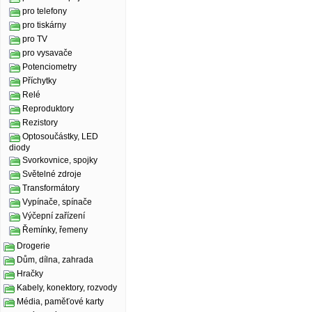
pro telefony
pro tiskárny
pro TV
pro vysavače
Potenciometry
Příchytky
Relé
Reproduktory
Rezistory
Optosoučástky, LED
diody
Svorkovnice, spojky
Světelné zdroje
Transformátory
Vypínače, spínače
Výčepní zařízení
Řemínky, řemeny
Drogerie
Dům, dílna, zahrada
Hračky
Kabely, konektory, rozvody
Média, paměťové karty