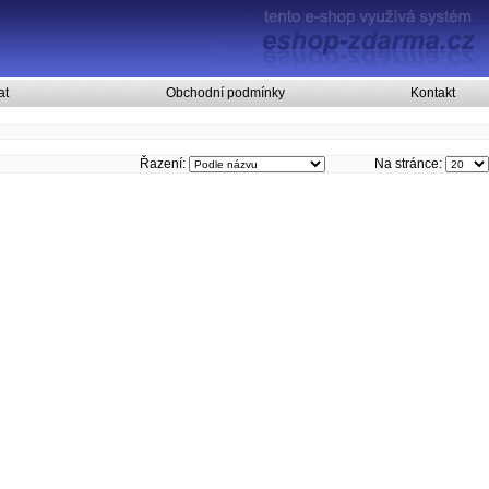
at
Obchodní podmínky
Kontakt
Řazení:
Na stránce: