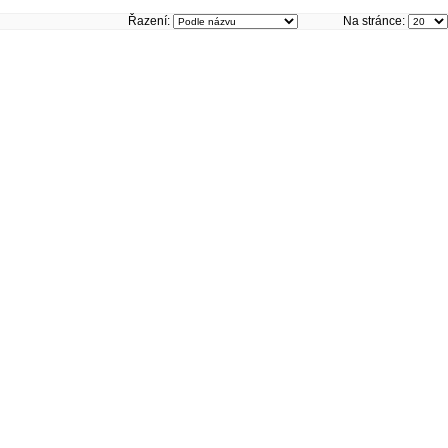
Řazení:
Na stránce: