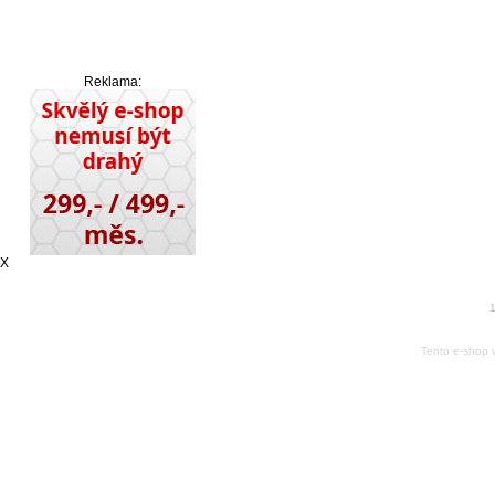
Reklama:
X
1
Tento e-shop 