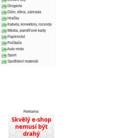
Drogerie
Dům, dílna, zahrada
Hračky
Kabely, konektory, rozvody
Média, paměťové karty
Papírnictví
Počítače
Auto moto
Sport
Spotřební materiál
Reklama: