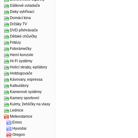
Dálkové ovladače
Deky vyhřívací
Domácí kina
Držáky TV
DVD přehrávače
Dětské chůvičky
Fritézy
Fotorámečky
Herní konzole
Hi-Fi systémy
Holicí strojky, epilátory
Hotdogovače
Kávovary, espressa
Kalkulátory
Kamerové systémy
Kamery sportovní
Kulmy, žehličky na vlasy
Lednice
Meteostanice
Emos
Hyundai
Oregon