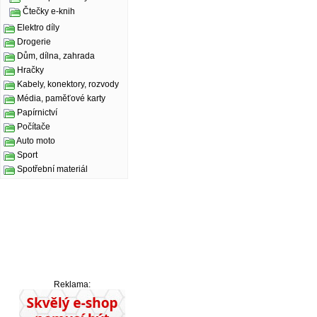
Čtečky e-knih
Elektro díly
Drogerie
Dům, dílna, zahrada
Hračky
Kabely, konektory, rozvody
Média, paměťové karty
Papírnictví
Počítače
Auto moto
Sport
Spotřební materiál
Reklama: