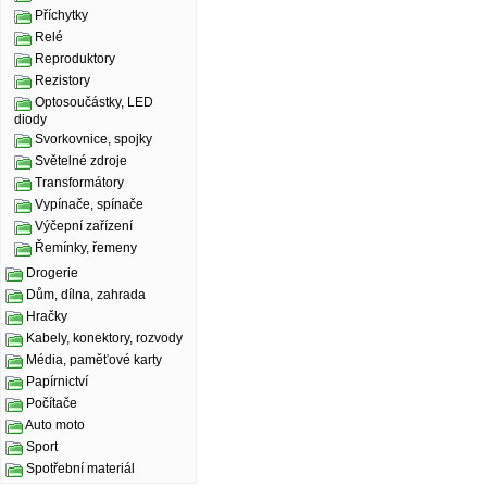
Příchytky
Relé
Reproduktory
Rezistory
Optosoučástky, LED
diody
Svorkovnice, spojky
Světelné zdroje
Transformátory
Vypínače, spínače
Výčepní zařízení
Řemínky, řemeny
Drogerie
Dům, dílna, zahrada
Hračky
Kabely, konektory, rozvody
Média, paměťové karty
Papírnictví
Počítače
Auto moto
Sport
Spotřební materiál