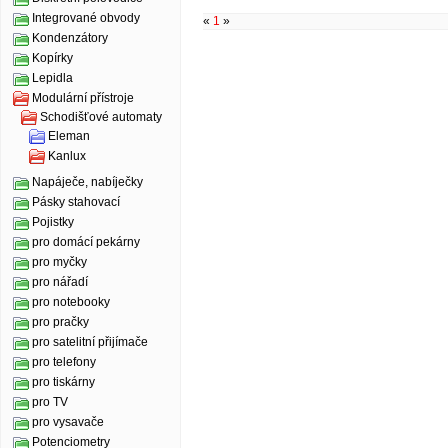
Integrované obvody
«
1
»
Kondenzátory
Kopírky
Lepidla
Modulární přístroje
Schodišťové automaty
Eleman
Kanlux
Napáječe, nabíječky
Pásky stahovací
Pojistky
pro domácí pekárny
pro myčky
pro nářadí
pro notebooky
pro pračky
pro satelitní přijímače
pro telefony
pro tiskárny
pro TV
pro vysavače
Potenciometry