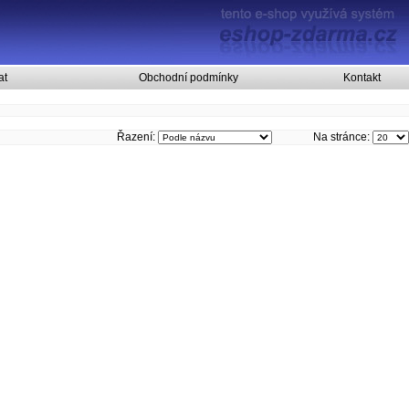
at
Obchodní podmínky
Kontakt
Řazení:
Na stránce: