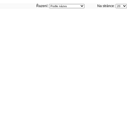
Řazení:
Na stránce: