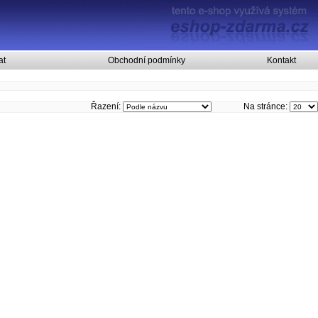
at
Obchodní podmínky
Kontakt
Řazení:
Na stránce: