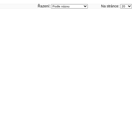
Řazení:
Na stránce: