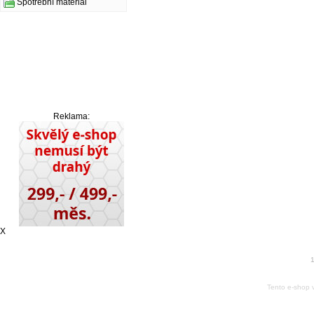
Spotřební materiál
Reklama:
X
1
Tento e-shop 