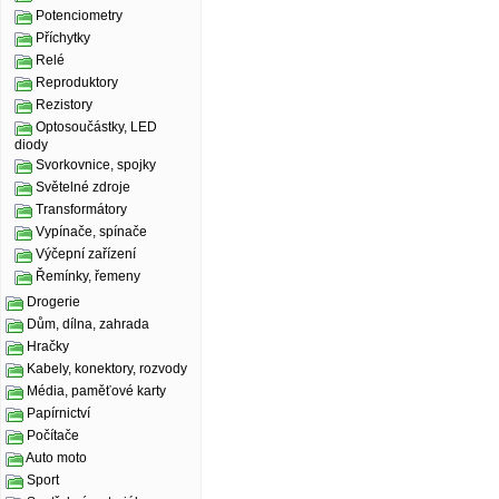
Potenciometry
Příchytky
Relé
Reproduktory
Rezistory
Optosoučástky, LED
diody
Svorkovnice, spojky
Světelné zdroje
Transformátory
Vypínače, spínače
Výčepní zařízení
Řemínky, řemeny
Drogerie
Dům, dílna, zahrada
Hračky
Kabely, konektory, rozvody
Média, paměťové karty
Papírnictví
Počítače
Auto moto
Sport