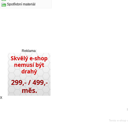
Spotřební materiál
Reklama:
X
1
Tento e-shop 