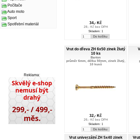
Počítače
Auto moto
Sport
34,- Kč
Spotřební materiál
28,- Kč bez DPH
Skladem: 1
Vrut do dřeva ZH 6x50 zinek žlutý
V
10 ks
Barton
průměr 6mm, délka 50mm, zinek žlutý,
10 kusů
Reklama:
32,- Kč
26,- Kč bez DPH
Skladem: 1
Vrut univerzální ZH 5x40 zinek
Vrut