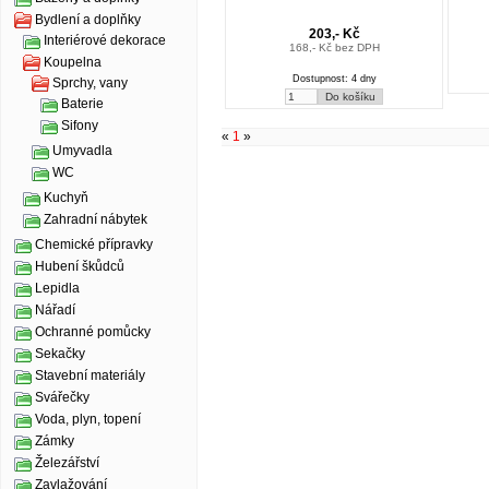
Bydlení a doplňky
203,- Kč
Interiérové dekorace
168,- Kč bez DPH
Koupelna
Dostupnost: 4 dny
Sprchy, vany
Baterie
Sifony
«
1
»
Umyvadla
WC
Kuchyň
Zahradní nábytek
Chemické přípravky
Hubení škůdců
Lepidla
Nářadí
Ochranné pomůcky
Sekačky
Stavební materiály
Svářečky
Voda, plyn, topení
Zámky
Železářství
Zavlažování