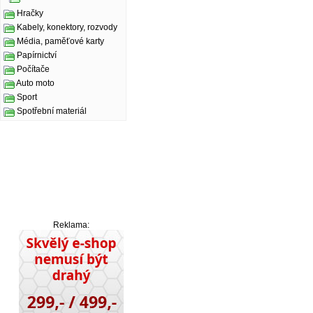
Hračky
Kabely, konektory, rozvody
Média, paměťové karty
Papírnictví
Počítače
Auto moto
Sport
Spotřební materiál
Reklama: