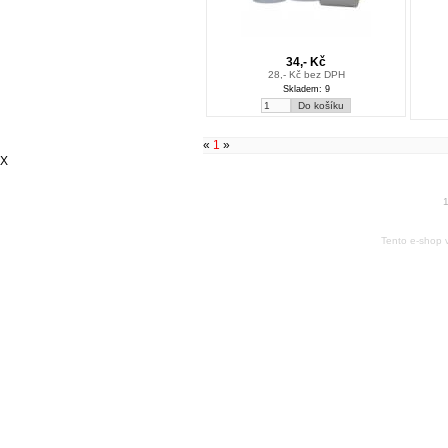
34,- Kč
28,- Kč bez DPH
Skladem: 9
«
1
»
X
1
Tento e-shop 