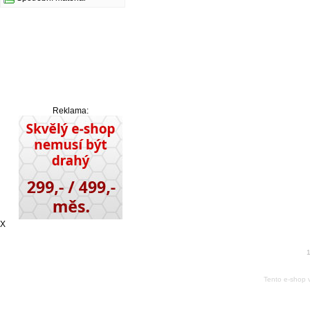
Reklama:
X
1
Tento e-shop 