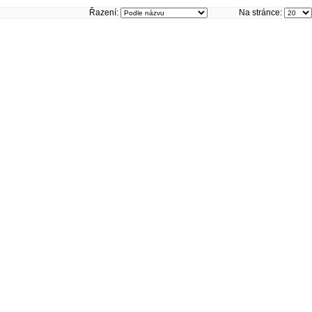
Řazení:
Na stránce: