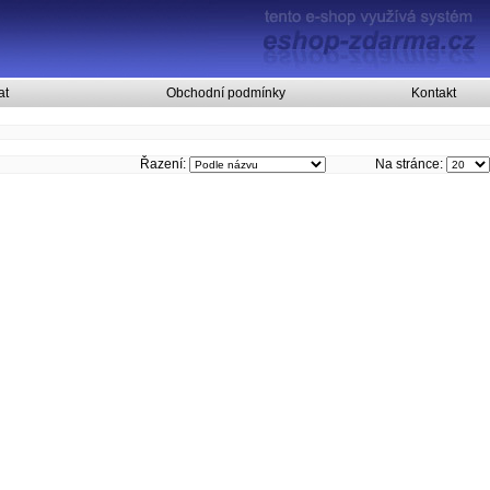
at
Obchodní podmínky
Kontakt
Řazení:
Na stránce: