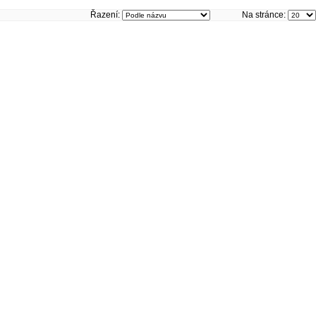
Řazení:
Na stránce: