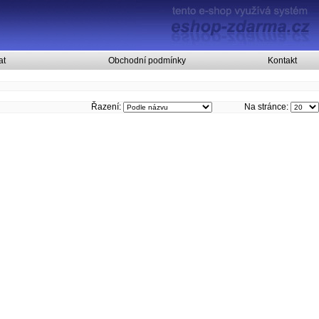
at
Obchodní podmínky
Kontakt
Řazení:
Na stránce: