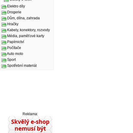
Elektro díly
Drogerie
Dům, dílna, zahrada
Hračky
Kabely, konektory, rozvody
Média, paměťové karty
Papírnictví
Počítače
Auto moto
Sport
Spotřební materiál
Reklama: