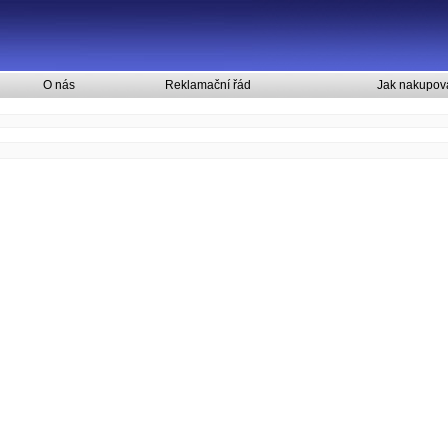
O nás
Reklamační řád
Jak nakupov