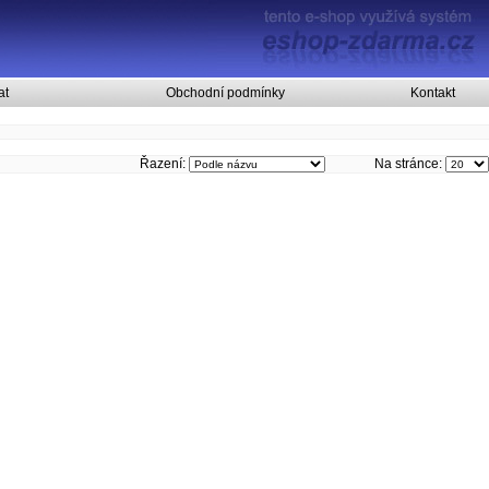
at
Obchodní podmínky
Kontakt
Řazení:
Na stránce: