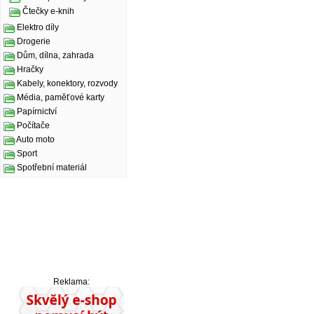
Čtečky e-knih
Elektro díly
Drogerie
Dům, dílna, zahrada
Hračky
Kabely, konektory, rozvody
Média, paměťové karty
Papírnictví
Počítače
Auto moto
Sport
Spotřební materiál
Reklama: