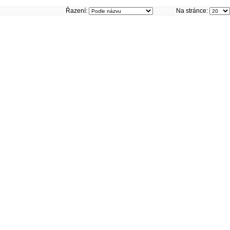
Řazení:
Na stránce: