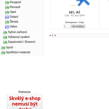
Peugeot
Renault
Opel
167,- Kč
138,- Kč bez DPH
Ostaní
Škoda
Dostupnost: 4 dny
Valeo
Tažné zařízení
«
1
»
Výfukový systém
Zapalování / žhavení
Sport
Spotřební materiál
Reklama: